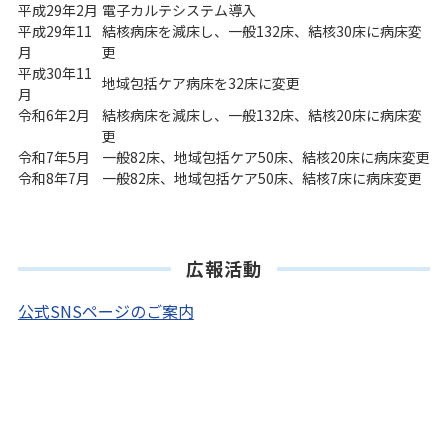
平成29年2月
電子カルテシステム導入
平成29年11
結核病床を減床し、一般132床、結核30床に病床変
月
更
平成30年11
地域包括ケア病床を32床に変更
月
令和6年2月
結核病床を減床し、一般132床、結核20床に病床変
更
令和7年5月
一般82床、地域包括ケア50床、結核20床に病床変更
令和8年7月
一般82床、地域包括ケア50床、結核7床に病床変更
広報活動
公式SNSページのご案内