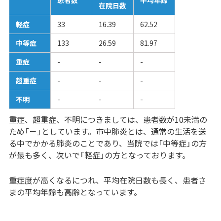
患者数
平均年齢
在院日数
軽症
33
16.39
62.52
中等症
133
26.59
81.97
重症
-
-
-
超重症
-
-
-
不明
-
-
-
重症、超重症、不明につきましては、患者数が10未満の
ため「－」としています。市中肺炎とは、通常の生活を送
る中でかかる肺炎のことであり、当院では「中等症」の方
が最も多く、次いで「軽症」の方となっております。
重症度が高くなるにつれ、平均在院日数も長く、患者さ
まの平均年齢も高齢となっています。