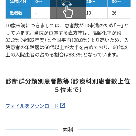
年齢区分
0～
10～
20～
30～
患者数
-
-
13
26
スクロールできます
10歳未満につきましては、患者数が10未満のため「－」と
しています。当院が位置する直方市は、高齢化率が約
33.2％（令和2年度）と全国平均（28.8％）より高いため、入
院患者の年齢層は60代以上が大半を占めており、60代以
上の入院患者の占める割合は88.3％となっています。
診断群分類別患者数等（診療科別患者数上位
５位まで）
ファイルをダウンロード
内科