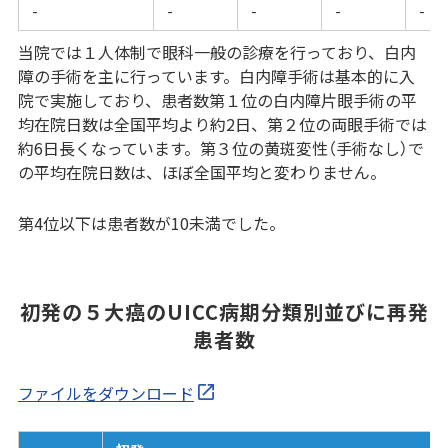
-
-
-
-
-
当院では１人体制で眼科一般の診療を行っており、白内
障の手術を主に行っています。白内障手術は基本的に入
院で実施しており、患者数第１位の白内障片眼手術の平
均在院日数は全国平均より約2日、第２位の両眼手術では
約6日長くなっています。第３位の黄斑変性（手術なし）で
の平均在院日数は、ほぼ全国平均と変わりません。
第4位以下は患者数が10未満でした。
初発の５大癌のUICC病期分類別並びに再発
患者数
ファイルをダウンロード