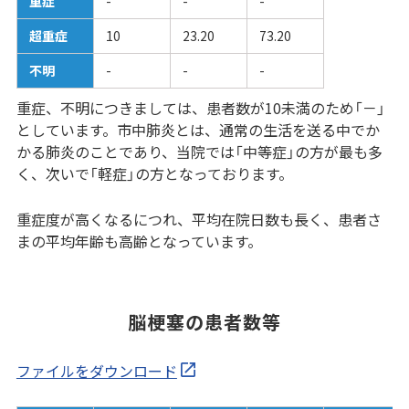
重症
-
-
-
超重症
10
23.20
73.20
不明
-
-
-
重症、不明につきましては、患者数が10未満のため「－」
としています。市中肺炎とは、通常の生活を送る中でか
かる肺炎のことであり、当院では「中等症」の方が最も多
く、次いで「軽症」の方となっております。
重症度が高くなるにつれ、平均在院日数も長く、患者さ
まの平均年齢も高齢となっています。
脳梗塞の患者数等
ファイルをダウンロード