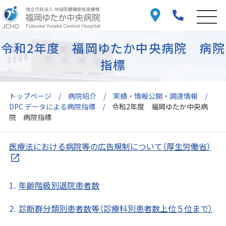
令和2年度 福岡ゆたか中央病院 病院
指標
トップページ
病院紹介
実績・情報公開・調達情報
DPC データによる病院指標
令和2年度 福岡ゆたか中央病
院 病院指標
医療法における病院等の広告規制について（厚生労働省）
年齢階級別退院患者数
診断群分類別患者数等（診療科別患者数上位５位まで）