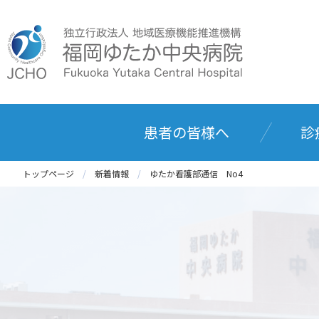
患者の皆様へ
診
トップページ
新着情報
ゆたか看護部通信 No4