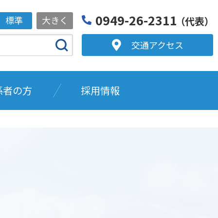
0949-26-2311
標準
大きく
（代表）
交通アクセス
係者の方
採用情報