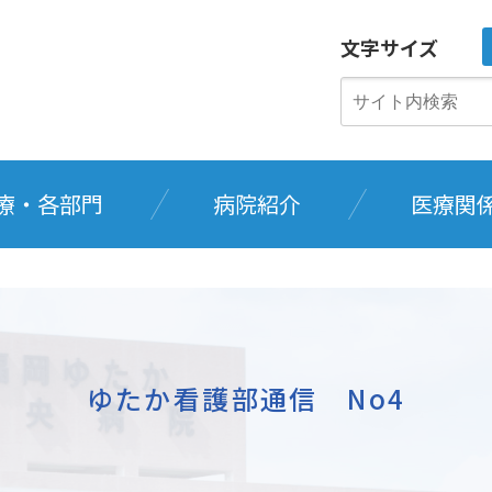
文字サイズ
療・各部門
病院紹介
医療関
ゆたか看護部通信 No4