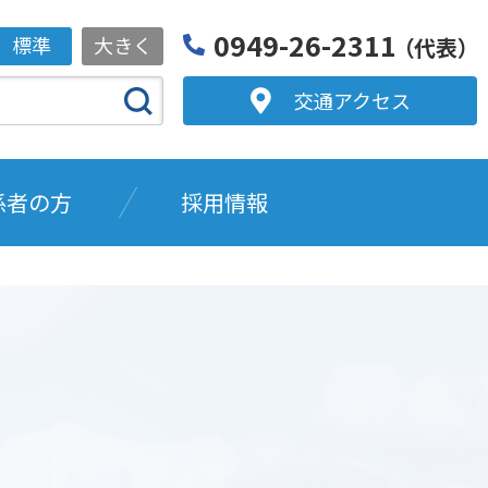
0949-26-2311
標準
大きく
（代表）
交通アクセス
係者の方
採用情報