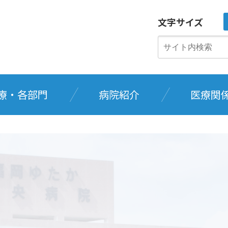
文字サイズ
療・各部門
病院紹介
医療関