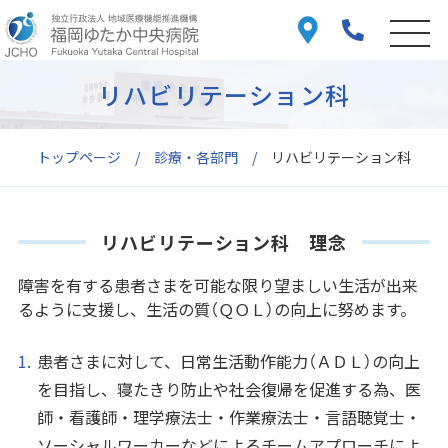
リハビリテーション科
トップページ
診療・各部門
リハビリテーション科
リハビリテーション科 理念
障害を有する患者さまを可能な限り望ましい生活が出来
るように支援し、生活の質（ＱＯＬ）の向上に努めます。
患者さまに対して、日常生活動作能力（ＡＤＬ）の向上
を目指し、寝たきり防止や社会復帰を促進する為、医
師・看護師・理学療法士・作業療法士・言語聴覚士・
ソーシャルワーカーなどによるチームアプローチによ