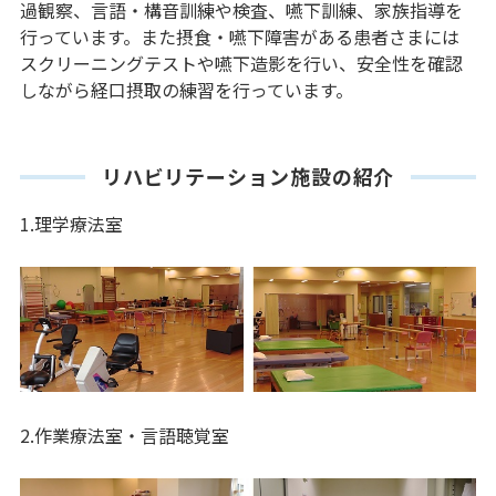
過観察、言語・構音訓練や検査、嚥下訓練、家族指導を
行っています。また摂食・嚥下障害がある患者さまには
スクリーニングテストや嚥下造影を行い、安全性を確認
しながら経口摂取の練習を行っています。
リハビリテーション施設の紹介
1.理学療法室
2.作業療法室・言語聴覚室