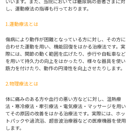
いいます。また、当院においては糖尿病の患者さまに対
し、運動療法の指導も行っております。
1.運動療法とは
傷病により動作が困難となっている方に対し、その方に
合わせた運動を用い、機能回復をはかる治療法です。実
際には、関節の動く範囲を広げたり、歩行や自転車など
を用いて持久力の向上をはかったり、様々な器具を使い
筋力を付けたり、動作の円滑性を向上させたりします。
2.物理療法とは
体に痛みのある方や血行の悪い方などに対し、温熱療
法・寒冷療法・牽引療法・電気療法・マッサージを用い
てその原因の改善をはかる治療法です。実際には、ホッ
トパックや過流浴、超音波治療器などの医療機器を使用
します。