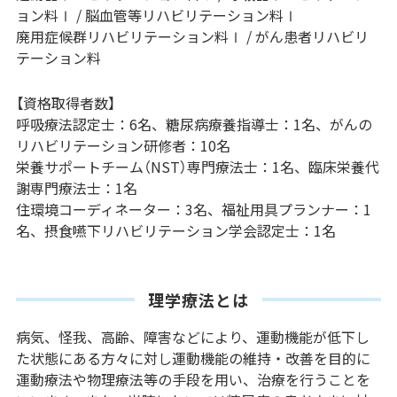
ョン料Ⅰ / 脳血管等リハビリテーション料Ⅰ
廃用症候群リハビリテーション料Ⅰ / がん患者リハビリ
テーション料
【資格取得者数】
呼吸療法認定士：6名、糖尿病療養指導士：1名、がんの
リハビリテーション研修者：10名
栄養サポートチーム（NST）専門療法士：1名、臨床栄養代
謝専門療法士：1名
住環境コーディネーター：3名、福祉用具プランナー：1
名、摂食嚥下リハビリテーション学会認定士：1名
理学療法とは
病気、怪我、高齢、障害などにより、運動機能が低下し
た状態にある方々に対し運動機能の維持・改善を目的に
運動療法や物理療法等の手段を用い、治療を行うことを