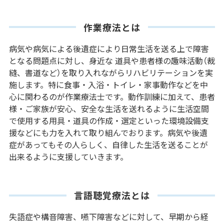
作業療法とは
病気や病気による後遺症により日常生活を送る上で障害
となる問題点に対し、身近な 道具や患者様の趣味活動（裁
縫、書道など）を取り入れながらリハビリテーションを実
施します。特に食事・入浴・トイレ・家事動作などを中
心に関わるのが作業療法士です。動作訓練に加えて、患者
様・ご家族が安心、安全な生活を送れるように生活空間
で使用する用具・道具の作成・選定といった環境設備支
援などにも力を入れて取り組んでおります。病気や後遺
症があってもその人らしく、自律した生活を送ることが
出来るように支援していきます。
言語聴覚療法とは
失語症や構音障害、嚥下障害などに対して、早期から経