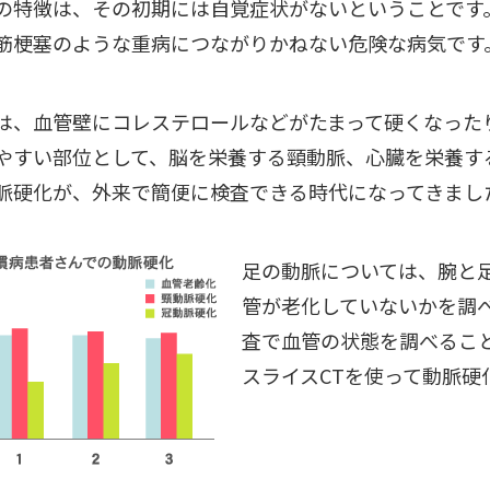
の特徴は、その初期には自覚症状がないということです
筋梗塞のような重病につながりかねない危険な病気です
は、血管壁にコレステロールなどがたまって硬くなった
やすい部位として、脳を栄養する頸動脈、心臓を栄養す
脈硬化が、外来で簡便に検査できる時代になってきまし
足の動脈については、腕と
管が老化していないかを調
査で血管の状態を調べること
スライスCTを使って動脈硬