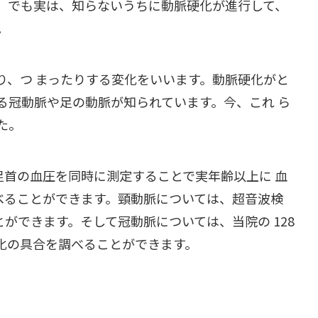
。でも実は、知らないうちに動脈硬化が進行して、
。
り、つ まったりする変化をいいます。動脈硬化がと
る冠動脈や足の動脈が知られています。今、これ ら
た。
足首の血圧を同時に測定することで実年齢以上に 血
べることができます。頸動脈については、超音波検
ができます。そして冠動脈については、当院の 128
化の具合を調べることができます。