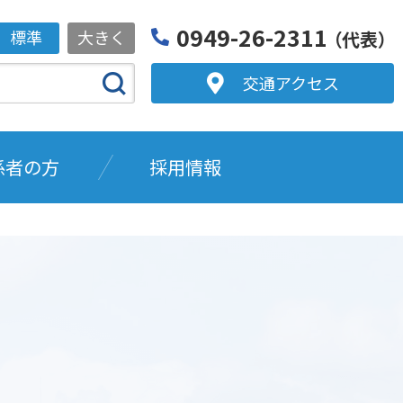
0949-26-2311
標準
大きく
（代表）
交通アクセス
係者の方
採用情報