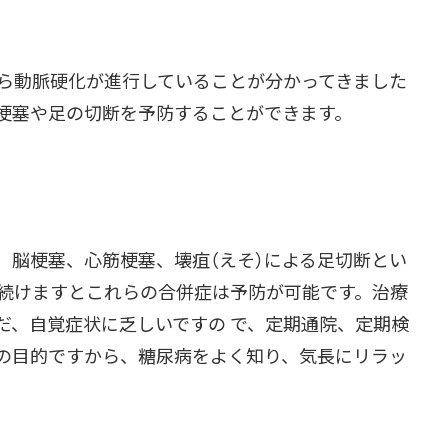
ら動脈硬化が進行していることが分かってきました
梗塞や足の切断を予防することができます。
、脳梗塞、心筋梗塞、壊疽（えそ）による足切断とい
続けますとこれらの合併症は予防が可能です。治療
だ、自覚症状に乏しいですの で、定期通院、定期検
の目的ですから、糖尿病をよく知り、気長にリラッ