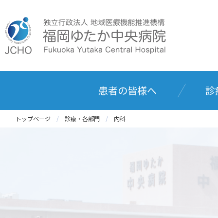
患者の皆様へ
診
トップページ
診療・各部門
内科