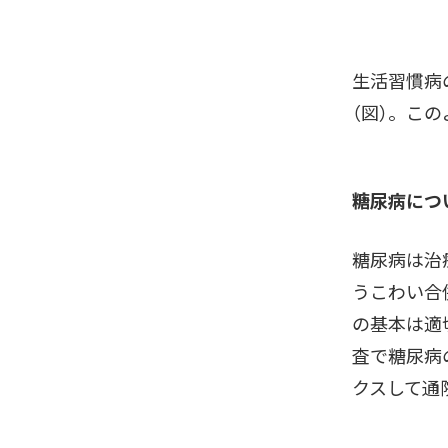
生活習慣病
（図）
。この
糖尿病につ
糖尿病は治
うこわい合
の基本は適
査で糖尿病
クスして通