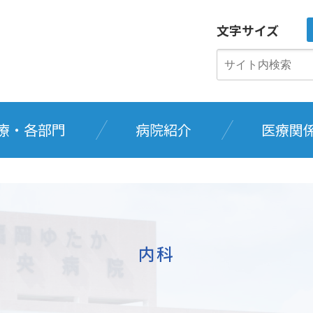
文字サイズ
療・各部門
病院紹介
医療関
内科