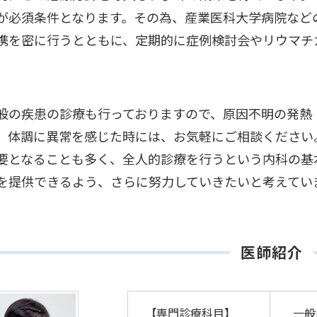
が必須条件となります。その為、産業医科大学病院など
携を密に行うとともに、定期的に症例検討会やリウマチ
般の疾患の診療も行っておりますので、原因不明の発熱
、体調に異常を感じた時には、お気軽にご相談ください
要となることも多く、全人的診療を行うという内科の基
を提供できるよう、さらに努力していきたいと考えてい
医師紹介
【専門診療科目】
一般