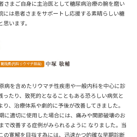
患者さまご自身に主治医として糖尿病治療の腕を磨い
当院には患者さまをサポートし応援する素晴らしい糖
と思います。
原病を含めたリウマチ性疾患や一般内科を中心に診
残ったり、致死的となることもある恐ろしい病気と
より、治療体系や劇的に予後が改善してきました。
期に適切に使用した場合には、痛みや関節破壊のお
まで改善する症例がみられるように なりました。当
この寛解を目指す為には、迅速かつ的確な早期診断