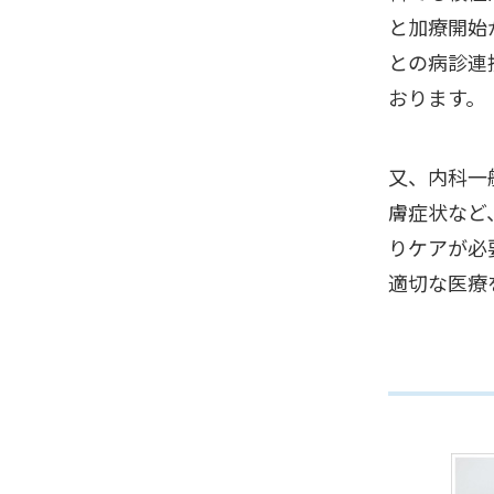
と加療開始
との病診連
おります。
又、内科一
膚症状など
りケアが必
適切な医療