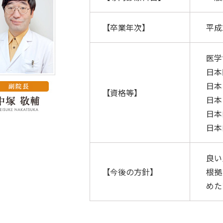
【卒業年次】
平成
医学
日本
日本
【資格等】
日本
日本
日本
良い
【今後の方針】
根拠
めた