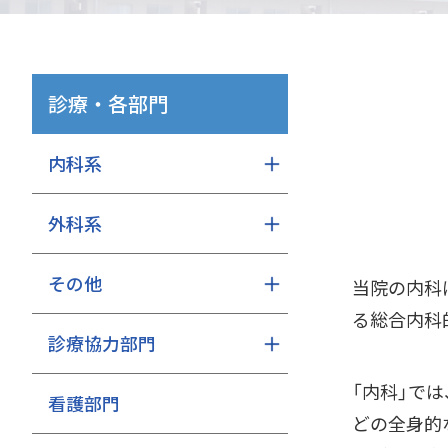
診療・各部門
内科系
外科系
その他
当院の内科
る総合内科
診療協力部門
「内科」で
看護部門
どの全身的